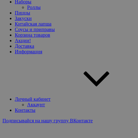
Наборы
Роллы
Пиццы
Закуски
Китайская лапша
Соусы и приправы
Корзина товаров
Акции!
Доставка
Информация
Личный кабинет
Аккаунт
Контакты
Подписывайся на нашу группу ВКонтакте