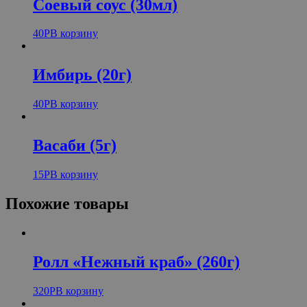
Соевый соус (30мл)
40
Р
В корзину
Имбирь (20г)
40
Р
В корзину
Васаби (5г)
15
Р
В корзину
Похожие товары
Ролл «Нежный краб» (260г)
320
Р
В корзину