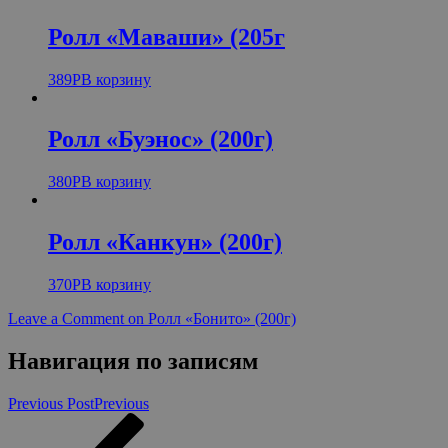
Ролл «Маваши» (205г
389
Р
В корзину
Ролл «Буэнос» (200г)
380
Р
В корзину
Ролл «Канкун» (200г)
370
Р
В корзину
Leave a Comment
on Ролл «Бонито» (200г)
Навигация по записям
Previous Post
Previous