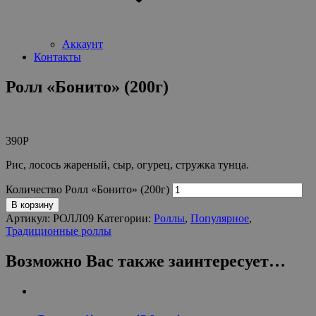
Аккаунт
Контакты
Ролл «Бонито» (200г)
390
Р
Рис, лосось жареный, сыр, огурец, стружка тунца.
Количество Ролл «Бонито» (200г)
В корзину
Артикул:
РОЛЛ09
Категории:
Роллы
,
Популярное
,
Традиционные роллы
Возможно Вас также заинтересует…