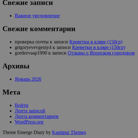
Свежие записи
Важное уведомление
Свежие комментарии
проверка почты
к записи
Креветки в кляре (150гр)
grigoryevevgeniy4
к записи
Креветки в кляре (150гр)
gordeevaap1990
к записи
Отзывы о Японском городовом
Архивы
Январь 2026
Мета
Войти
Лента записей
Лента комментариев
WordPress.org
Theme Emerge Diary by
Kantipur Themes