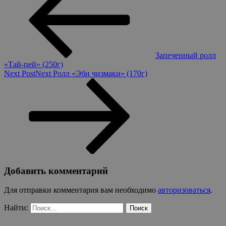
Запеченный ролл
«Тай-пей» (250г)
Next Post
Next
Ролл «Эби чизмаки» (170г)
Добавить комментарий
Для отправки комментария вам необходимо
авторизоваться
.
Найти: