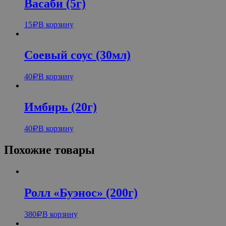
Васаби (5г)
15
В корзину
Р
Соевый соус (30мл)
40
В корзину
Р
Имбирь (20г)
40
В корзину
Р
Похожие товары
Ролл «Буэнос» (200г)
380
В корзину
Р