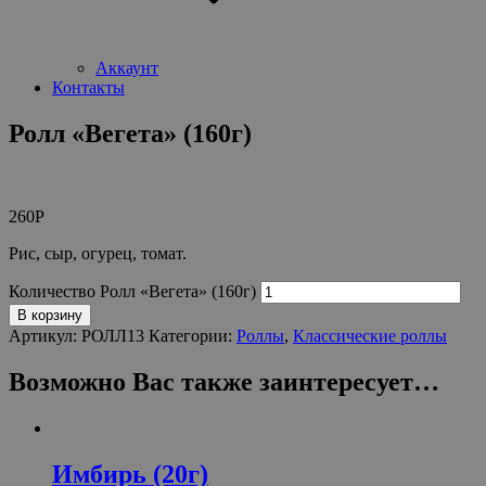
Аккаунт
Контакты
Ролл «Вегета» (160г)
260
Р
Рис, сыр, огурец, томат.
Количество Ролл «Вегета» (160г)
В корзину
Артикул:
РОЛЛ13
Категории:
Роллы
,
Классические роллы
Возможно Вас также заинтересует…
Имбирь (20г)