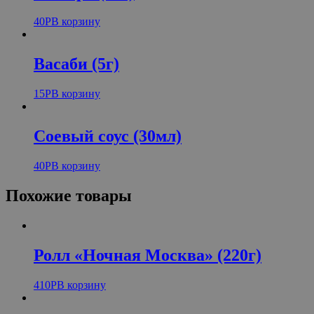
40
Р
В корзину
Васаби (5г)
15
Р
В корзину
Соевый соус (30мл)
40
Р
В корзину
Похожие товары
Ролл «Ночная Москва» (220г)
410
Р
В корзину