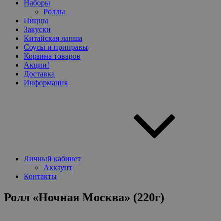
Наборы
Роллы
Пиццы
Закуски
Китайская лапша
Соусы и приправы
Корзина товаров
Акции!
Доставка
Информация
Личный кабинет
Аккаунт
Контакты
Ролл «Ночная Москва» (220г)