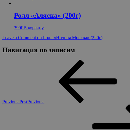
Ролл «Аляска» (200г)
399
Р
В корзину
Leave a Comment
on Ролл «Ночная Москва» (220г)
Навигация по записям
Previous Post
Previous